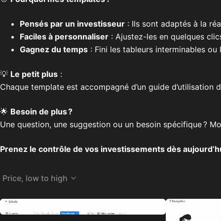
Pensés par un investisseur
: Ils sont adaptés à la ré
Faciles à personnaliser
: Ajustez-les en quelques clics
Gagnez du temps
: Fini les tableurs interminables ou 
💡
Le petit plus
:
Chaque template est accompagné d’un guide d’utilisation dé
🌟
Besoin de plus ?
Une question, une suggestion ou un besoin spécifique ? Mon
Prenez le contrôle de vos investissements dès aujourd’hu
Price, low to high