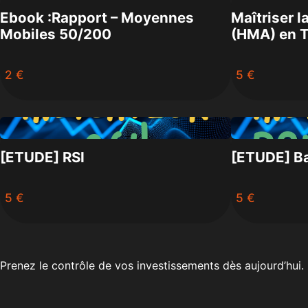
Ebook :Rapport – Moyennes
Maîtriser 
Mobiles 50/200
(HMA) en T
2 €
5 €
[ETUDE] RSI
[ETUDE] Ba
5 €
5 €
Prenez le contrôle de vos investissements dès aujourd’hui. Il