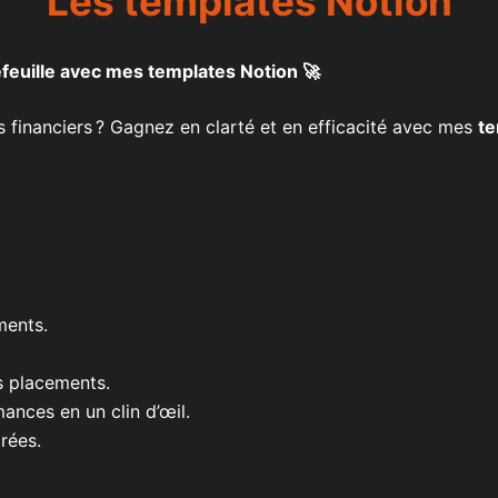
Les templates Notion
tefeuille avec mes templates Notion 🚀
 financiers ? Gagnez en clarté et en efficacité avec mes
te
ments.
es placements.
ances en un clin d’œil.
rées.