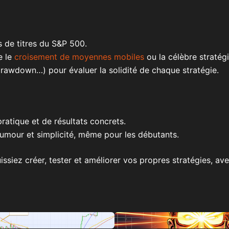
s de titres du S&P 500.
e le
croisement de moyennes mobiles
ou la célèbre stratég
 drawdown…) pour évaluer la solidité de chaque stratégie.
ratique et de résultats concrets.
umour et simplicité, même pour les débutants.
siez créer, tester et améliorer vos propres stratégies, avec