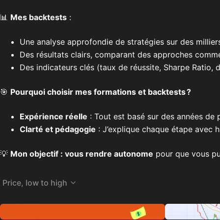
📊
Mes backtests
:
Une analyse approfondie de stratégies sur des millier
Des résultats clairs, comparant des approches comm
Des indicateurs clés (taux de réussite, Sharpe Ratio,
🎯
Pourquoi choisir mes formations et backtests ?
Expérience réelle
: Tout est basé sur des années de p
Clarté et pédagogie
: J’explique chaque étape avec h
💡
Mon objectif : vous rendre autonome
pour que vous puis
Price, low to high