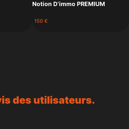
Notion D’immo PREMIUM
150 €
is des utilisateurs.