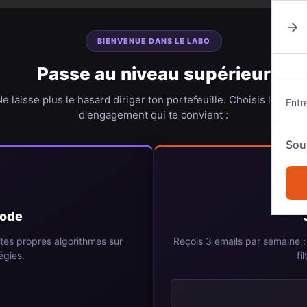
BIENVENUE DANS LE LABO
Passe au niveau supérieur
e laisse plus le hasard diriger ton portefeuille. Choisis le nive
Entr
d'engagement qui te convient :
Sou
code
tes propres algorithmes sur
Reçois 3 emails par semaine : 
égies.
fi