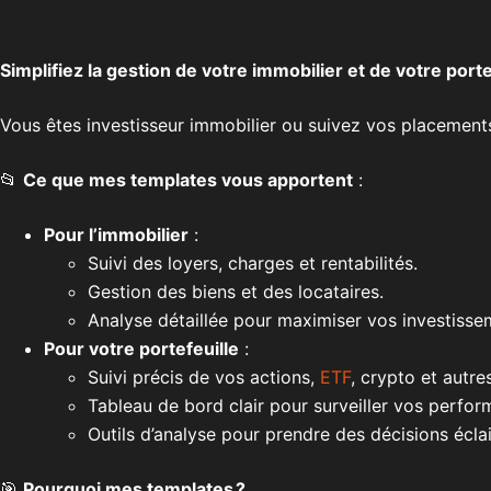
Simplifiez la gestion de votre immobilier et de votre por
Vous êtes investisseur immobilier ou suivez vos placements
📂
Ce que mes templates vous apportent
:
Pour l’immobilier
:
Suivi des loyers, charges et rentabilités.
Gestion des biens et des locataires.
Analyse détaillée pour maximiser vos investisse
Pour votre portefeuille
:
Suivi précis de vos actions,
ETF
, crypto et autr
Tableau de bord clair pour surveiller vos perform
Outils d’analyse pour prendre des décisions éclai
🎯
Pourquoi mes templates ?