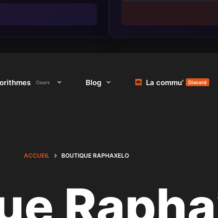
gorithmes
Blog
La commu’
Cours
Discord
ACCUEIL
BOUTIQUE RAPHAXELO
ue Rapha