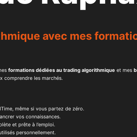
ithmique
avec mes formatio
 mes
formations dédiées au trading algorithmique
et mes
b
ux comprendre les marchés.
lTime, même si vous partez de zéro.
ancrer vos connaissances.
ète et prête à l’emploi.
 utilisés personnellement.