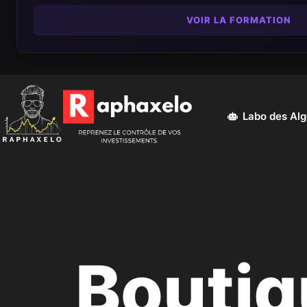
VOIR LA FORMATION
Labo des Al
Boutiq