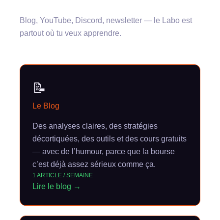
Blog, YouTube, Discord, newsletter — le Labo est
partout où tu veux apprendre.
📝
Le Blog
Des analyses claires, des stratégies
décortiquées, des outils et des cours gratuits
— avec de l’humour, parce que la bourse
c’est déjà assez sérieux comme ça.
1 ARTICLE / SEMAINE
Lire le blog →