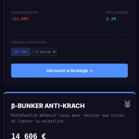
MAX DRAWDOWN
RATIO SHARPE
-21.09%
2.29
PREMIER ACTIONNAIRE
STX 15%
+ 9 autres 🔒
Découvrir la Stratégie →
🥈
β-BUNKER ANTI-KRACH
Portefeuille défensif conçu pour résister aux crises
et limiter la volatilité.
14 606 €