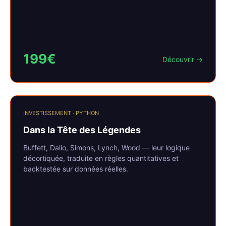
199€
Découvrir →
INVESTISSEMENT · PYTHON
Dans la Tête des Légendes
Buffett, Dalio, Simons, Lynch, Wood — leur logique
décortiquée, traduite en règles quantitatives et
backtest
ée sur données réelles.