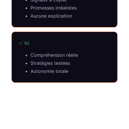
Promesses irréalistes
Aucune explication
✅ Ici
Compréhension réelle
Stratégies testées
Autonomie totale