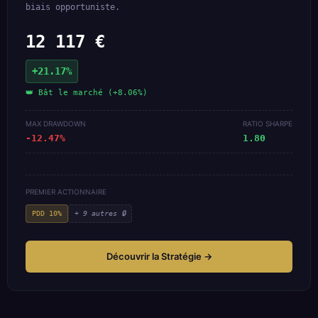
biais opportuniste.
12 117 €
+21.17%
👑 Bât le marché (+8.06%)
MAX DRAWDOWN
RATIO SHARPE
-12.47%
1.80
PREMIER ACTIONNAIRE
PDD 10%
+ 9 autres 🔒
Découvrir la Stratégie →