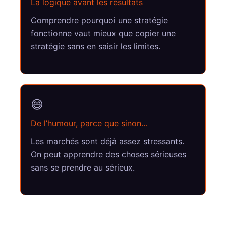
La logique avant les résultats
Comprendre pourquoi une stratégie
fonctionne vaut mieux que copier une
stratégie sans en saisir les limites.
😄
De l’humour, parce que sinon…
Les marchés sont déjà assez stressants.
On peut apprendre des choses sérieuses
sans se prendre au sérieux.