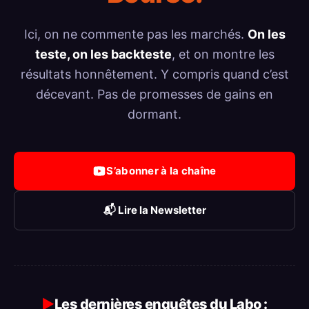
Ici, on ne commente pas les marchés.
On les
teste, on les backteste
, et on montre les
résultats honnêtement. Y compris quand c’est
décevant. Pas de promesses de gains en
dormant.
S’abonner à la chaîne
📬 Lire la Newsletter
▶
Les dernières enquêtes du Labo :