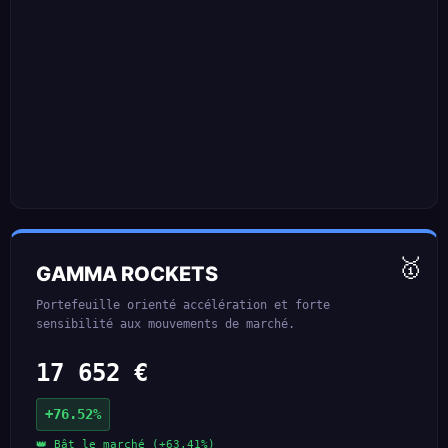
🥇
GAMMA ROCKETS
Portefeuille orienté accélération et forte
sensibilité aux mouvements de marché.
17 652 €
+76.52%
👑 Bât le marché (+63.41%)