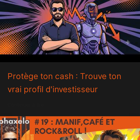
Protège ton cash : Trouve ton
vrai profil d'investisseur
Continuer à lire