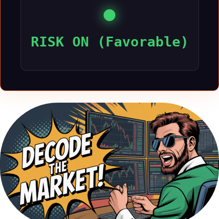
RISK ON (Favorable)