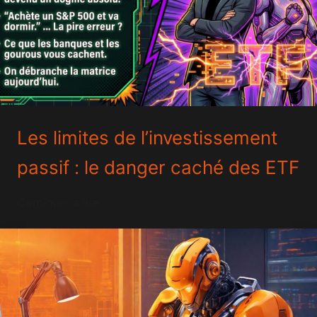
Les limites de l’investissement
passif : le danger caché des
ETF
Continuer à lire