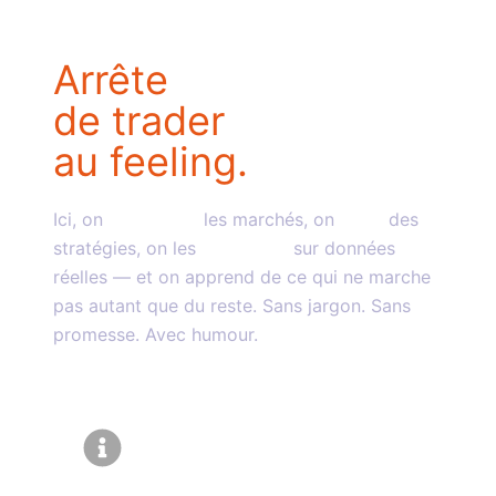
Arrête
de trader
au feeling.
Ici, on
comprend
les marchés, on
code
des
stratégies, on les
backteste
sur données
réelles — et on apprend de ce qui ne marche
pas autant que du reste. Sans jargon. Sans
promesse. Avec humour.
Découvrir les formations