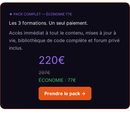
★ PACK COMPLET — ÉCONOMIE 77€
Les 3 formations. Un seul paiement.
Accès immédiat à tout le contenu, mises à jour à
vie, bibliothèque de code complète et forum privé
inclus.
220€
297€
ÉCONOMIE : 77€
Prendre le pack →