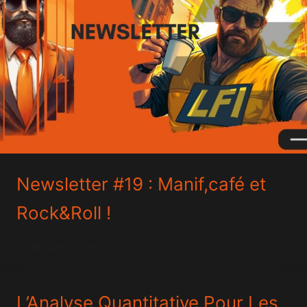
Newsletter #19 : Manif,café et
Rock&Roll !
Continuer à lire
L’Analyse Quantitative Pour Les