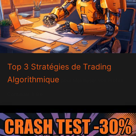
Top 3 Stratégies de
Trading
Algorithmique
pour Maximiser Vos Profits
Continuer à lire