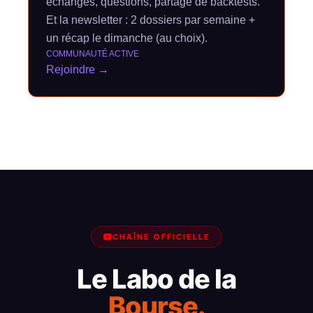
échanges, questions, partage de backtests.
Et la newsletter : 2 dossiers par semaine +
un récap le dimanche (au choix).
COMMUNAUTÉ ACTIVE
Rejoindre →
CHAÎNE OFFICIELLE
Le Labo de la
Bourse.