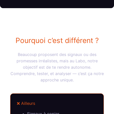
Pourquoi c’est différent ?
Beaucoup proposent des signaux ou des
promesses irréalistes, mais au Labo, notre
objectif est de te rendre autonome.
Comprendre, tester, et analyser — c’est ça notre
approche unique.
❌ Ailleurs
Signaux à copier