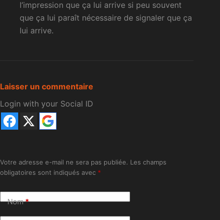
l’impression que ça lui arrive si peu souvent
que ça lui paraît nécessaire de signaler que ça
lui arrive.
Laisser un commentaire
Login with your Social ID
Votre adresse e-mail ne sera pas publiée.
Les champs
obligatoires sont indiqués avec
*
Nom
*