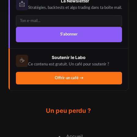
La Newsletter
📩
Stratégies, backtests et algo trading dans ta boîte mail.
S'abonner
Soutenir le Labo
☕
Ce contenu est gratuit. Un café pour soutenir ?
Offrir un café →
Un peu perdu ?
Accueil