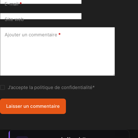
E-mail
*
Site web
Ajouter un commentaire
*
J’accepte la
politique de confidentialité
*
Laisser un commentaire