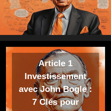
Article 1
Investissement
avec John Bogle :
7 Clés pour