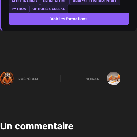
ALGO TRADING
PROREALTIME
ANALYSE FONDAMENTALE
PYTHON
OPTIONS & GREEKS
Voir les formations
PRÉCÉDENT
SUIVANT
Un commentaire