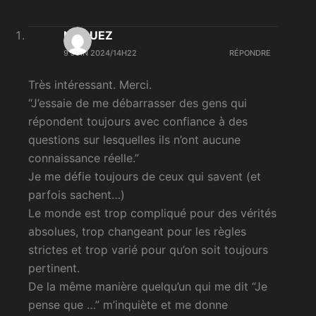
NOGUEZ
9 JUIN 2024/14H22
RÉPONDRE
Très intéressant. Merci.
“J’essaie de me débarrasser des gens qui
répondent toujours avec confiance à des
questions sur lesquelles ils n’ont aucune
connaissance réelle.”
Je me défie toujours de ceux qui savent (et
parfois sachent…)
Le monde est trop compliqué pour des vérités
absolues, trop changeant pour les règles
strictes et trop varié pour qu’on soit toujours
pertinent.
De la même manière quelqu’un qui me dit “Je
pense que …” m’inquiète et me donne