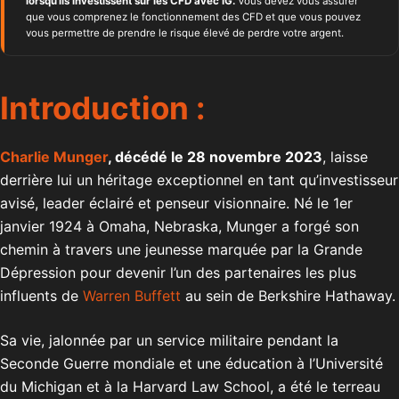
lorsqu'ils investissent sur les CFD avec IG.
Vous devez vous assurer
que vous comprenez le fonctionnement des CFD et que vous pouvez
vous permettre de prendre le risque élevé de perdre votre argent.
Introduction :
Charlie Munger
, décédé le 28 novembre 2023
, laisse
derrière lui un héritage exceptionnel en tant qu’investisseur
avisé, leader éclairé et penseur visionnaire. Né le 1er
janvier 1924 à Omaha, Nebraska, Munger a forgé son
chemin à travers une jeunesse marquée par la Grande
Dépression pour devenir l’un des partenaires les plus
influents de
Warren Buffett
au sein de Berkshire Hathaway.
Sa vie, jalonnée par un service militaire pendant la
Seconde Guerre mondiale et une éducation à l’Université
du Michigan et à la Harvard Law School, a été le terreau