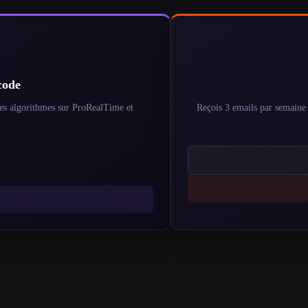
code
res algorithmes sur ProRealTime et
Reçois 3 emails par semaine : 