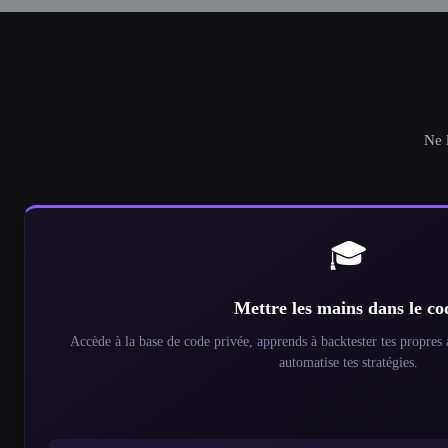
Passer
au
contenu
Ne 
🎓
Mettre les mains dans le co
Accède à la base de code privée, apprends à backtester tes propre
automatise tes stratégies.