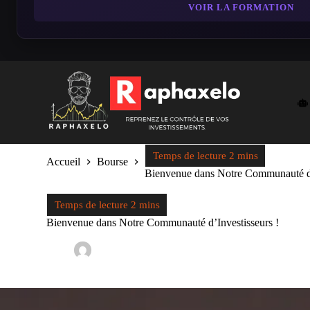
VOIR LA FORMATION
Accueil
Bourse
Bienvenue dans Notre Communauté d’
Bienvenue dans Notre Communauté d’Investisseurs !
Raph
22 mai 2024
Bourse
,
Finances Perso