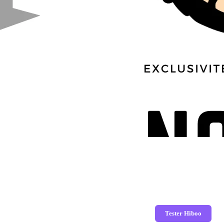
Tester Hiboo