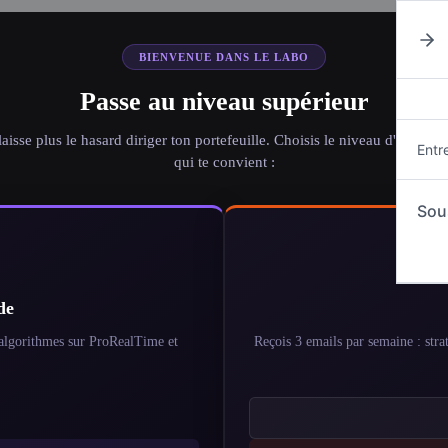
BIENVENUE DANS LE LABO
Passe au niveau supérieur
laisse plus le hasard diriger ton portefeuille. Choisis le niveau d'engage
Entr
qui te convient :
Sou
de
s algorithmes sur ProRealTime et
Reçois 3 emails par semaine : strat