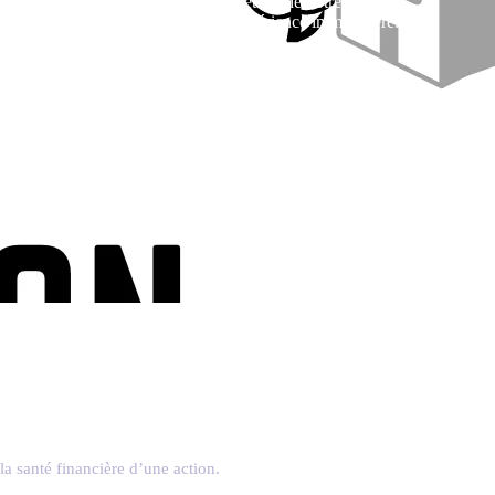
tion quotidienne, simplifiez chaque étape de votre parcours.
template peut transformer votre expérience immobilière.
a santé financière d’une action.