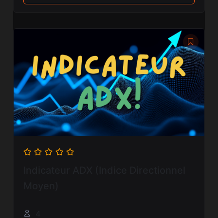
Indicateur ADX (Indice Directionnel
Moyen)
4