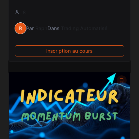
8
R
Par
Raph
Dans
Trading Automatisé
Inscription au cours