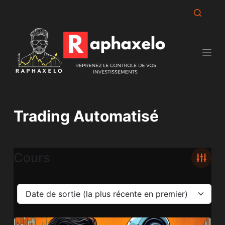
Passer
au
contenu
Trading Automatisé
Cours