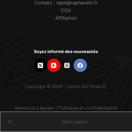
Contact : raph@raphaxelo.fr
CGV
Affiliation
Soyez informé des nouveautés
Copyright © 2026 - Cedric BUTRUILLE.
Mentions Légales
|
Politique et confidentialité
Mon panier