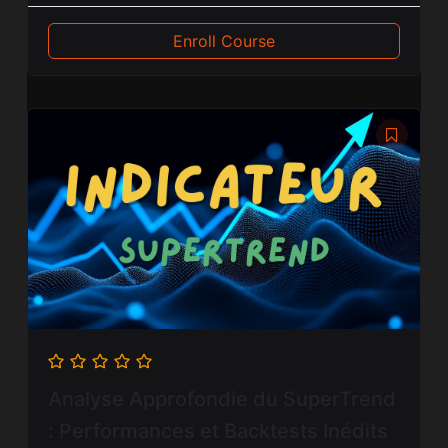
Enroll Course
Analyse Approfondie du SuperTrend
: Performances et Backtests Inédits