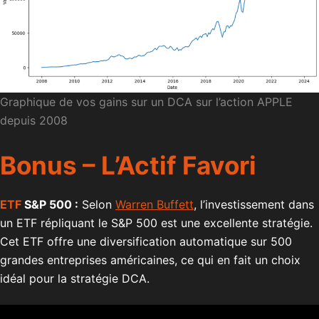
Graphique de vos gains sur un DCA sur l’action APPLE
depuis 2008
Bonus – L’Actif Favori
ETF
S&P 500 :
Selon
Warren Buffett
, l’investissement dans
un ETF répliquant le S&P 500 est une excellente stratégie.
Cet ETF offre une diversification automatique sur 500
grandes entreprises américaines, ce qui en fait un choix
idéal pour la stratégie DCA.