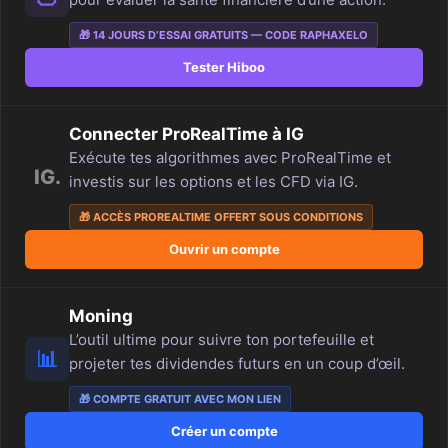
🎁 14 JOURS D’ESSAI GRATUITS — CODE RAPHAXELO
Tester Hiboo
Connecter ProRealTime à IG
Exécute tes algorithmes avec ProRealTime et
IG.
investis sur les options et les CFD via IG.
🎁 ACCÈS PROREALTIME OFFERT SOUS CONDITIONS
Ouvrir un compte
Moning
L’outil ultime pour suivre ton portefeuille et
📊
projeter tes dividendes futurs en un coup d’œil.
🎁 COMPTE GRATUIT AVEC MON LIEN
Créer un compte