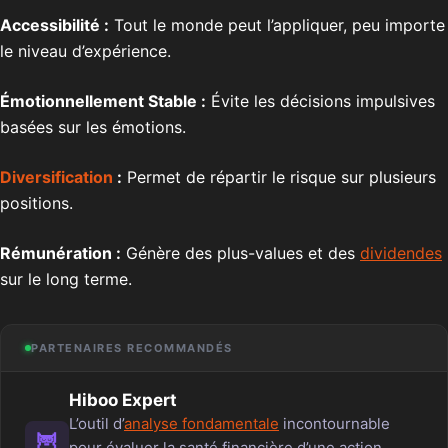
Accessibilité :
Tout le monde peut l’appliquer, peu importe
le niveau d’expérience.
Émotionnellement Stable :
Évite les décisions impulsives
basées sur les émotions.
Diversification
:
Permet de répartir le risque sur plusieurs
positions.
Rémunération :
Génère des plus-values et des
dividendes
sur le long terme.
PARTENAIRES RECOMMANDÉS
Hiboo Expert
L’outil d’
analyse fondamentale
incontournable
🦉
pour évaluer la santé financière d’une action.