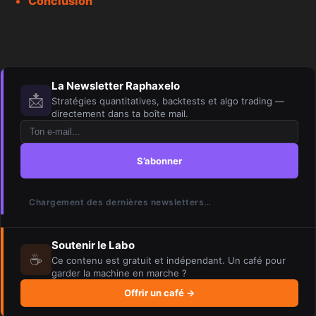
Conclusion
La Newsletter Raphaxelo
📩
Stratégies quantitatives, backtests et algo trading —
directement dans ta boîte mail.
S’abonner
Chargement des dernières newsletters…
Soutenir le Labo
☕
Ce contenu est gratuit et indépendant. Un café pour
garder la machine en marche ?
Offrir un café →