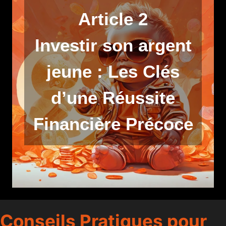
Article 2
Investir son argent
jeune : Les Clés
d’une Réussite
Financière Précoce
Conseils Pratiques pour