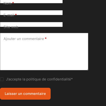
Nom
*
E-mail
*
Site web
Ajouter un commentaire
*
J’accepte la
politique de confidentialité
*
Laisser un commentaire