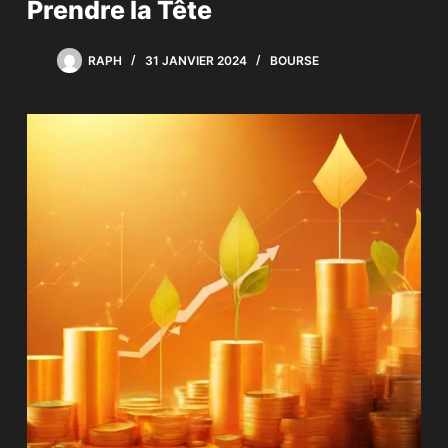
Prendre la Tête
RAPH
31 JANVIER 2024
BOURSE