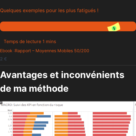
Quelques exemples pour les plus fatigués !
Ebook :Rapport – Moyennes Mobiles 50/200
2 €
Avantages et inconvénients
de ma méthode