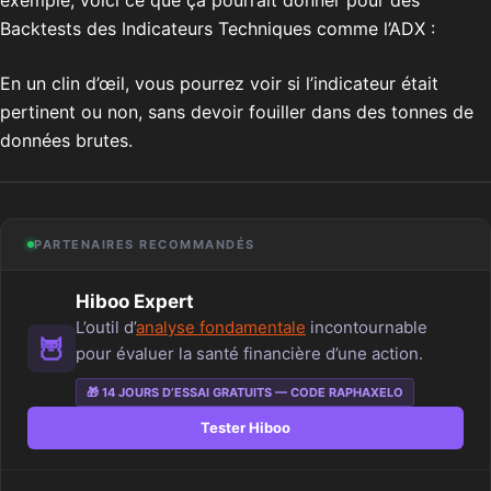
exemple, voici ce que ça pourrait donner pour des
Backtests des Indicateurs Techniques comme l’ADX :
En un clin d’œil, vous pourrez voir si l’indicateur était
pertinent ou non, sans devoir fouiller dans des tonnes de
données brutes.
PARTENAIRES RECOMMANDÉS
Hiboo Expert
L’outil d’
analyse fondamentale
incontournable
🦉
pour évaluer la santé financière d’une action.
🎁 14 JOURS D’ESSAI GRATUITS — CODE RAPHAXELO
Tester Hiboo