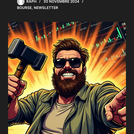
RAPH
30 NOVEMBRE 2024
BOURSE
,
NEWSLETTER