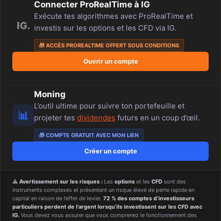
Connecter ProRealTime à IG
Exécute tes algorithmes avec ProRealTime et
IG.
investis sur les options et les CFD via IG.
🎁 ACCÈS PROREALTIME OFFERT SOUS CONDITIONS
Ouvrir un compte
Moning
L’outil ultime pour suivre ton portefeuille et
📊
projeter tes
dividendes
futurs en un coup d’œil.
🎁 COMPTE GRATUIT AVEC MON LIEN
Créer un compte
⚠️
Avertissement sur les risques :
Les
options
et les
CFD
sont des
instruments complexes et présentent un risque élevé de perte rapide en
capital en raison de l’effet de levier.
72 % des comptes d’investisseurs
particuliers perdent de l’argent lorsqu’ils investissent sur les CFD avec
IG.
Vous devez vous assurer que vous comprenez le fonctionnement des