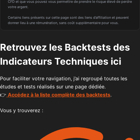
CFD et que vous pouvez vous permettre de prendre le risque élevé de perdre
votre argent.
Certains liens présents sur cette page sont des liens d’affiliation et peuvent
donner lieu à une rémunération, sans coût supplémentaire pour vous.
Retrouvez les Backtests des
Indicateurs Techniques ici
Pour faciliter votre navigation, j’ai regroupé toutes les
études et tests réalisés sur une page dédiée.
👉
Accédez à la liste complète des backtests
.
Vous y trouverez :