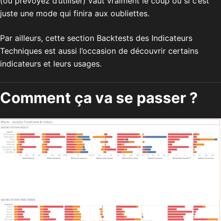
(ou prévoyez d’utiliser) vaut vraiment le coup ou si c’est
juste une mode qui finira aux oubliettes.
Par ailleurs, cette section Backtests des Indicateurs
Techniques est aussi l’occasion de découvrir certains
indicateurs et leurs usages.
Comment ça va se passer ?