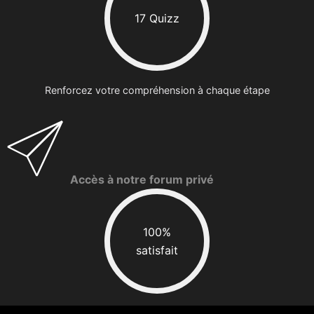
17 Quizz
Renforcez votre compréhension à chaque étape
Accès à notre forum privé
100%
satisfait
Pour un soutien continu après la formation