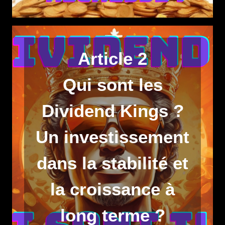
Article 2
Qui sont les
Dividend Kings ?
Un investissement
dans la stabilité et
la croissance à
long terme ?