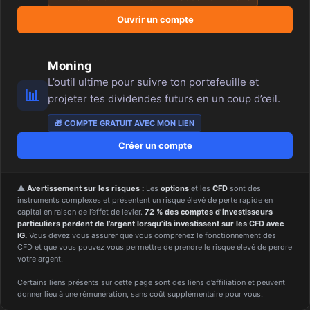
Ouvrir un compte
Moning
L’outil ultime pour suivre ton portefeuille et
📊
projeter tes dividendes futurs en un coup d’œil.
🎁 COMPTE GRATUIT AVEC MON LIEN
Créer un compte
⚠️
Avertissement sur les risques :
Les
options
et les
CFD
sont des
instruments complexes et présentent un risque élevé de perte rapide en
capital en raison de l’effet de levier.
72 % des comptes d’investisseurs
particuliers perdent de l’argent lorsqu’ils investissent sur les CFD avec
IG.
Vous devez vous assurer que vous comprenez le fonctionnement des
CFD et que vous pouvez vous permettre de prendre le risque élevé de perdre
votre argent.
Certains liens présents sur cette page sont des liens d’affiliation et peuvent
donner lieu à une rémunération, sans coût supplémentaire pour vous.