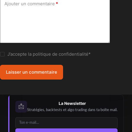
Ajouter un commentaire
*
J’accepte la
politique de confidentialité
*
Laisser un commentaire
La Newsletter
📩
Stratégies, backtests et algo trading dans ta boîte mail.