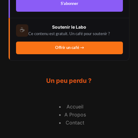
S'abonner
Soutenir le Labo
☕
Ce contenu est gratuit. Un café pour soutenir ?
Offrir un café →
Un peu perdu ?
Accueil
A Propos
Contact