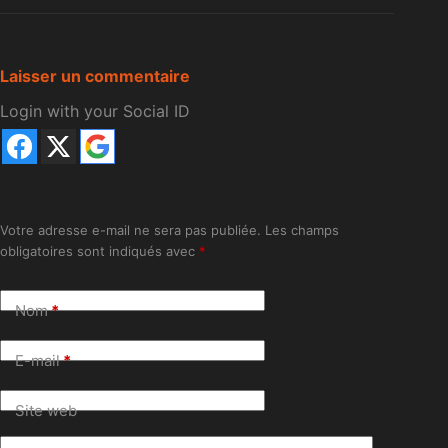
Laisser un commentaire
Login with your Social ID
Votre adresse e-mail ne sera pas publiée.
Les champs
obligatoires sont indiqués avec
*
Nom
*
E-mail
*
Site web