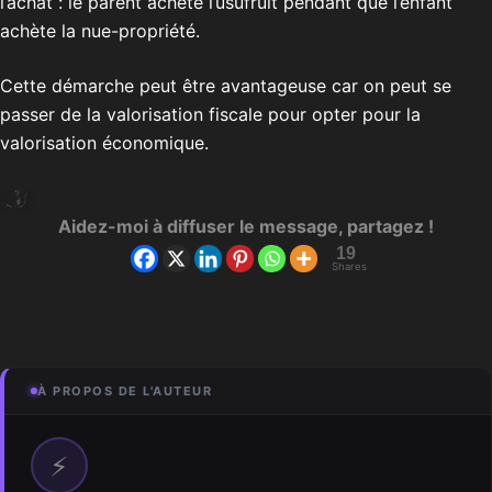
l’achat : le parent achète l’usufruit pendant que l’enfant
achète la nue-propriété.
Cette démarche peut être avantageuse car on peut se
passer de la valorisation fiscale pour opter pour la
valorisation économique.
Aidez-moi à diffuser le message, partagez !
19
Shares
À PROPOS DE L'AUTEUR
⚡