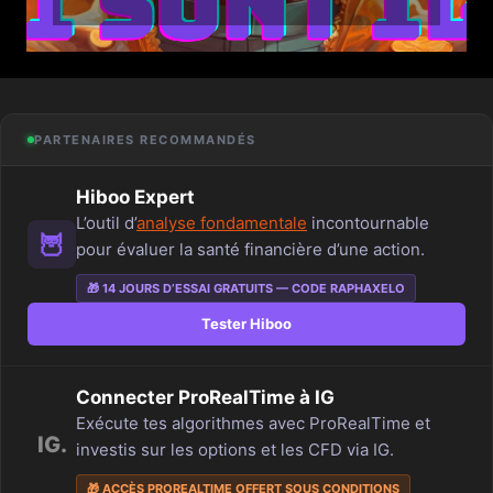
PARTENAIRES RECOMMANDÉS
Hiboo Expert
L’outil d’
analyse fondamentale
incontournable
🦉
pour évaluer la santé financière d’une action.
🎁 14 JOURS D’ESSAI GRATUITS — CODE RAPHAXELO
Tester Hiboo
Connecter ProRealTime à IG
Exécute tes algorithmes avec ProRealTime et
IG.
investis sur les options et les CFD via IG.
🎁 ACCÈS PROREALTIME OFFERT SOUS CONDITIONS