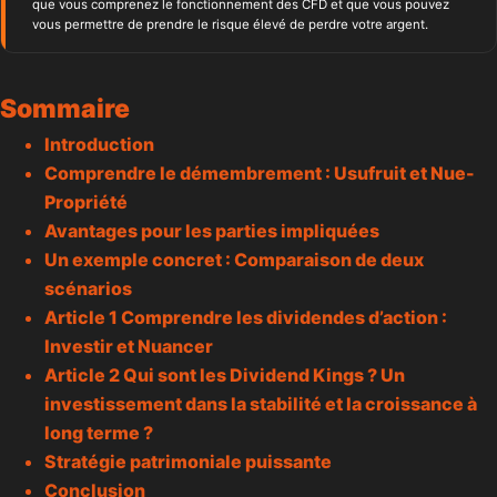
que vous comprenez le fonctionnement des CFD et que vous pouvez
vous permettre de prendre le risque élevé de perdre votre argent.
Sommaire
Introduction
Comprendre le démembrement : Usufruit et Nue-
Propriété
Avantages pour les parties impliquées
Un exemple concret : Comparaison de deux
scénarios
Article 1 Comprendre les
dividendes
d’action :
Investir et Nuancer
Article 2 Qui sont les Dividend Kings ? Un
investissement dans la stabilité et la croissance à
long terme ?
Stratégie patrimoniale puissante
Conclusion