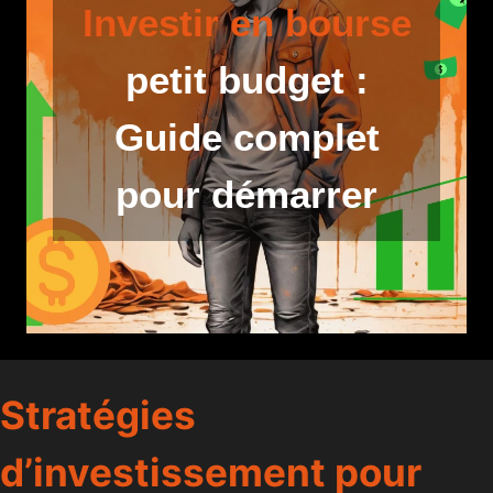
Investir en bourse
petit budget :
Guide complet
pour démarrer
Stratégies
d’investissement pour