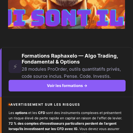
Formations Raphaxelo — Algo Trading,
Fondamental & Options
⚡
28 modules ProOrder, outils quantitatifs privés,
code source inclus. Pense. Code. Investis.
Voir les formations →
AVERTISSEMENT SUR LES RISQUES
Les
options
et les
CFD
sont des instruments complexes et présentent
un risque élevé de perte rapide en capital en raison de l'effet de levier.
72 % des comptes d'investisseurs particuliers perdent de l'argent
lorsqu'ils investissent sur les CFD avec IG.
Vous devez vous assurer