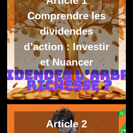
Article 1
Comprendre les
dividendes
d’action : Investir
et Nuancer
Article 2