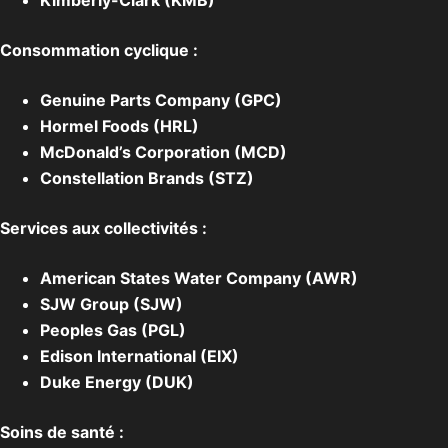
Kimberly-Clark (KMB)
Consommation cyclique :
Genuine Parts Company (GPC)
Hormel Foods (HRL)
McDonald’s Corporation (MCD)
Constellation Brands (STZ)
Services aux collectivités :
American States Water Company (AWR)
SJW Group (SJW)
Peoples Gas (PGL)
Edison International (EIX)
Duke Energy (DUK)
Soins de santé :