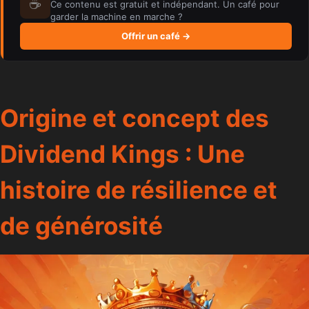
☕
Ce contenu est gratuit et indépendant. Un café pour
garder la machine en marche ?
Offrir un café →
Origine et concept des
Dividend Kings : Une
histoire de résilience et
de générosité