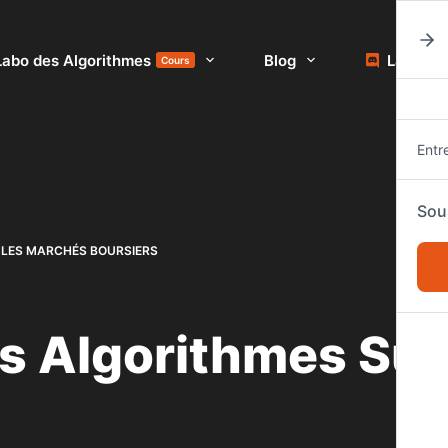
Labo des Algorithmes
Blog
La comm
Cours
Entr
Sou
 LES MARCHÉS BOURSIERS
es Algorithmes Su