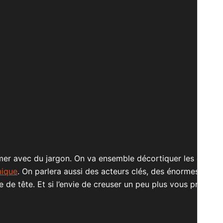
mmer avec du jargon. On va ensemble décortiquer les chiffres
mique
. On parlera aussi des acteurs clés, des énormes tend
e de tête. Et si l’envie de creuser un peu plus vous pren