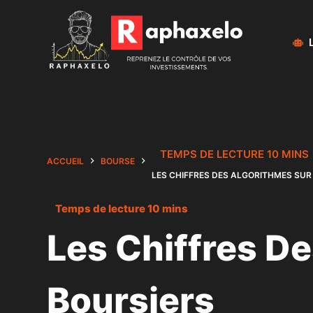
Passer
au
contenu
ACCUEIL
BOURSE
LES CHIFFRES DES ALGORITHMES SUR
Les Chiffres D
Boursiers