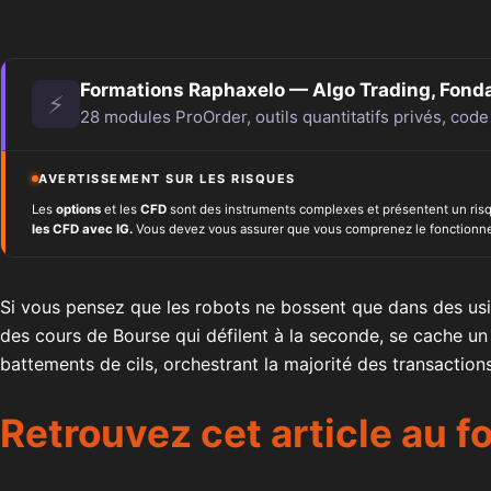
Formations Raphaxelo — Algo Trading, Fond
⚡
28 modules ProOrder, outils quantitatifs privés, code
AVERTISSEMENT SUR LES RISQUES
Les
options
et les
CFD
sont des instruments complexes et présentent un risque
les CFD avec IG.
Vous devez vous assurer que vous comprenez le fonctionnem
Si vous pensez que les robots ne bossent que dans des usin
des cours de Bourse qui défilent à la seconde, se cache un
battements de cils, orchestrant la majorité des transaction
Retrouvez cet article au 