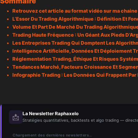
Sommaire
Retrouvez cet article au format vidéo sur ma chain
L’Essor Du Trading Algorithmique : Définition Et F
Volume Et Part De Marché Du Trading Algorithmiqu
Trading Haute Fréquence : Un Géant Aux Pieds D’Arg
Les Entreprises Trading Qui Domptent Les Algorit
Intelligence Artificielle, Données Et Déploiement T
Réglementation Trading, Éthique Et Risques Systé
Tendances Marché, Facteurs Croissance Et Segment
Infographie Trading : Les Données Qui Frappent Par
La Newsletter Raphaxelo
📩
Stratégies quantitatives, backtests et algo trading — direct
Chargement des dernières newsletters…