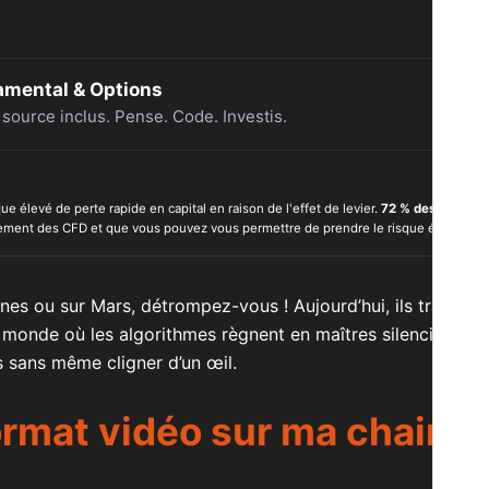
amental & Options
 source inclus. Pense. Code. Investis.
 élevé de perte rapide en capital en raison de l'effet de levier.
72 % des comptes d
ent des CFD et que vous pouvez vous permettre de prendre le risque élevé de pe
es ou sur Mars, détrompez-vous ! Aujourd’hui, ils travaille
 monde où les algorithmes règnent en maîtres silencieux. C
s sans même cligner d’un œil.
format vidéo sur ma chaine