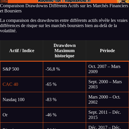
Comparaison Drawdowns Différents Actifs sur les Marchés Financiers
et Boursiers
La comparaison des drawdowns entre différents actifs révèle les vraies
différences de risque sur les marchés boursiers bien au-delà de la
volatilité.
Drawdown
Actif / Indice
Maximum
Période
historique
Oct. 2007 – Mars
S&P 500
-56,8 %
2009
Sept. 2000 – Mars
CAC 40
-65 %
2003
Mars 2000 – Oct.
Nasdaq 100
-83 %
2002
Sept. 2011 – Déc.
Or
-46 %
2015
Déc. 2017 – Déc.