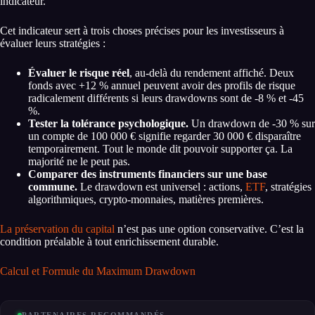
indicateur.
Cet indicateur sert à trois choses précises pour les investisseurs à
évaluer leurs stratégies :
Évaluer le risque réel
, au-delà du rendement affiché. Deux
fonds avec +12 % annuel peuvent avoir des profils de risque
radicalement différents si leurs drawdowns sont de -8 % et -45
%.
Tester la tolérance psychologique.
Un drawdown de -30 % sur
un compte de 100 000 € signifie regarder 30 000 € disparaître
temporairement. Tout le monde dit pouvoir supporter ça. La
majorité ne le peut pas.
Comparer des instruments financiers sur une base
commune.
Le drawdown est universel : actions,
ETF
, stratégies
algorithmiques, crypto-monnaies, matières premières.
La préservation du capital
n’est pas une option conservative. C’est la
condition préalable à tout enrichissement durable.
Calcul et Formule du Maximum Drawdown