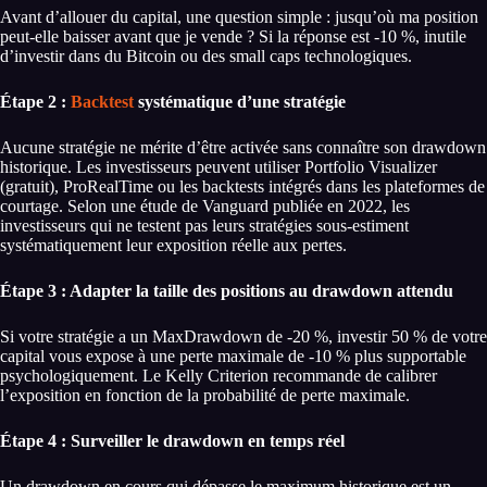
Avant d’allouer du capital, une question simple : jusqu’où ma position
peut-elle baisser avant que je vende ? Si la réponse est -10 %, inutile
d’investir dans du Bitcoin ou des small caps technologiques.
Étape 2 :
Backtest
systématique d’une stratégie
Aucune stratégie ne mérite d’être activée sans connaître son drawdown
historique. Les investisseurs peuvent utiliser Portfolio Visualizer
(gratuit), ProRealTime ou les backtests intégrés dans les plateformes de
courtage. Selon une étude de Vanguard publiée en 2022, les
investisseurs qui ne testent pas leurs stratégies sous-estiment
systématiquement leur exposition réelle aux pertes.
Étape 3 : Adapter la taille des positions au drawdown attendu
Si votre stratégie a un MaxDrawdown de -20 %, investir 50 % de votre
capital vous expose à une perte maximale de -10 % plus supportable
psychologiquement. Le Kelly Criterion recommande de calibrer
l’exposition en fonction de la probabilité de perte maximale.
Étape 4 : Surveiller le drawdown en temps réel
Un drawdown en cours qui dépasse le maximum historique est un