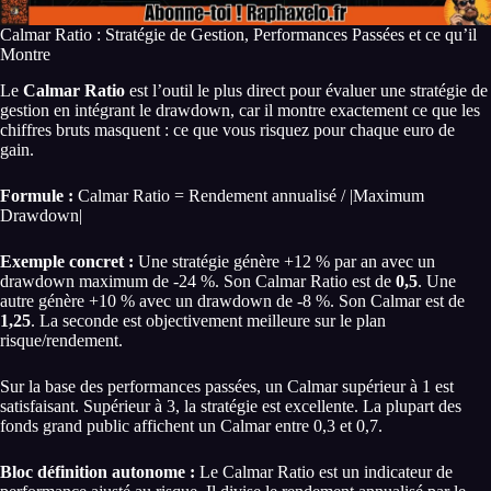
Calmar Ratio : Stratégie de Gestion, Performances Passées et ce qu’il
Montre
Le
Calmar Ratio
est l’outil le plus direct pour évaluer une stratégie de
gestion en intégrant le drawdown, car il montre exactement ce que les
chiffres bruts masquent : ce que vous risquez pour chaque euro de
gain.
Formule :
Calmar Ratio = Rendement annualisé / |Maximum
Drawdown|
Exemple concret :
Une stratégie génère +12 % par an avec un
drawdown maximum de -24 %. Son Calmar Ratio est de
0,5
. Une
autre génère +10 % avec un drawdown de -8 %. Son Calmar est de
1,25
. La seconde est objectivement meilleure sur le plan
risque/rendement.
Sur la base des performances passées, un Calmar supérieur à 1 est
satisfaisant. Supérieur à 3, la stratégie est excellente. La plupart des
fonds grand public affichent un Calmar entre 0,3 et 0,7.
Bloc définition autonome :
Le Calmar Ratio est un indicateur de