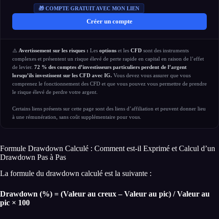
🎁 COMPTE GRATUIT AVEC MON LIEN
Créer un compte
⚠️
Avertissement sur les risques :
Les
options
et les
CFD
sont des instruments
complexes et présentent un risque élevé de perte rapide en capital en raison de l’effet
de levier.
72 % des comptes d’investisseurs particuliers perdent de l’argent
lorsqu’ils investissent sur les CFD avec IG.
Vous devez vous assurer que vous
comprenez le fonctionnement des CFD et que vous pouvez vous permettre de prendre
le risque élevé de perdre votre argent.
Certains liens présents sur cette page sont des liens d’affiliation et peuvent donner lieu
à une rémunération, sans coût supplémentaire pour vous.
Formule Drawdown Calculé : Comment est-il Exprimé et Calcul d’un
Drawdown Pas à Pas
La formule du drawdown calculé est la suivante :
Drawdown (%) = (Valeur au creux – Valeur au pic) / Valeur au
pic × 100