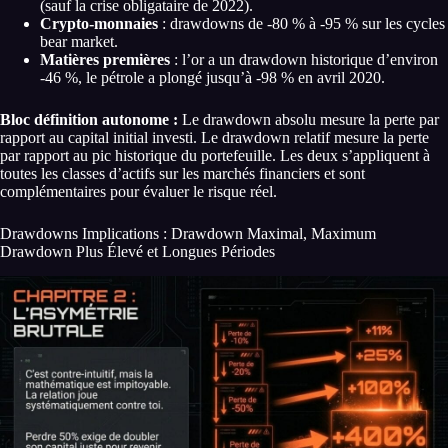
(sauf la crise obligataire de 2022).
Crypto-monnaies
: drawdowns de -80 % à -95 % sur les cycles
bear market.
Matières premières
: l’or a un drawdown historique d’environ
-46 %, le pétrole a plongé jusqu’à -98 % en avril 2020.
Bloc définition autonome :
Le drawdown absolu mesure la perte par
rapport au capital initial investi. Le drawdown relatif mesure la perte
par rapport au pic historique du portefeuille. Les deux s’appliquent à
toutes les classes d’actifs sur les marchés financiers et sont
complémentaires pour évaluer le risque réel.
Drawdowns Implications : Drawdown Maximal, Maximum
Drawdown Plus Élevé et Longues Périodes