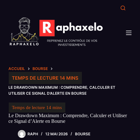
Passer
au
contenu
ACCUEIL
BOURSE
LE DRAWDOWN MAXIMUM : COMPRENDRE, CALCULER ET
UTILISER CE SIGNAL D’ALERTE EN BOURSE
Le Drawdown Maximum : Comprendre, Calculer et Utiliser
ce Signal d’Alerte en Bourse
RAPH
12 MAI 2026
BOURSE