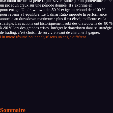
maximum mesure la perte la plus sévère subie par un portefeuille entre
un pic et un creux sur une période donnée. Il s’exprime en
pourcentage. Un drawdown de -50 % exige un rebond de +100 %
pour revenir à l’équilibre. Le Calmar Ratio rapporte la performance
annuelle au drawdown maximum : plus il est élevé, meilleure est la
stratégie. Les actions ont historiquement subi des drawdowns de -80 %
à -90 % lors des grandes crises. Intégrer le drawdown dans sa stratégie
de trading, c’est choisir de survivre avant de chercher à gagner.
Un micro résumé pour analysé sous un angle différent
Sommaire