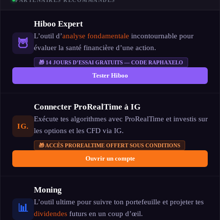
PARTENAIRES RECOMMANDÉS
Hiboo Expert
L’outil d’
analyse fondamentale
incontournable pour
🦉
évaluer la santé financière d’une action.
🎁 14 JOURS D’ESSAI GRATUITS — CODE RAPHAXELO
Tester Hiboo
Connecter ProRealTime à IG
Exécute tes algorithmes avec ProRealTime et investis sur
IG.
les options et les CFD via IG.
🎁 ACCÈS PROREALTIME OFFERT SOUS CONDITIONS
Ouvrir un compte
Moning
L’outil ultime pour suivre ton portefeuille et projeter tes
📊
dividendes
futurs en un coup d’œil.