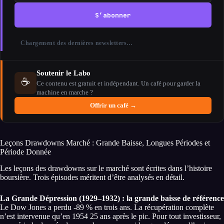
S’abonner
Chargement des dernières newsletters…
Soutenir le Labo
☕
Ce contenu est gratuit et indépendant. Un café pour garder la
machine en marche ?
Offrir un café →
Leçons Drawdowns Marché : Grande Baisse, Longues Périodes et
Période Donnée
Les leçons des drawdowns sur le marché sont écrites dans l’histoire
boursière. Trois épisodes méritent d’être analysés en détail.
La Grande Dépression (1929–1932) : la grande baisse de référence
Le Dow Jones a perdu -89 % en trois ans. La récupération complète
n’est intervenue qu’en 1954 25 ans après le pic. Pour tout investisseur,