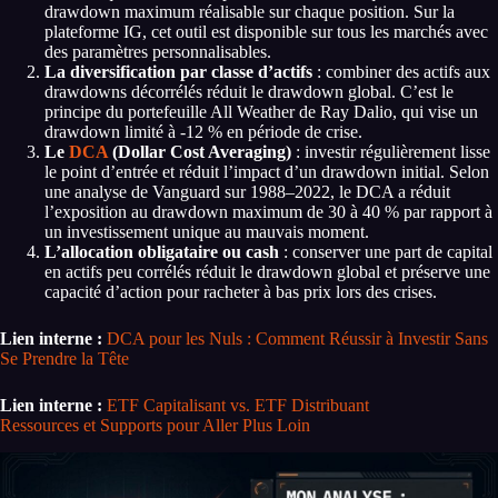
drawdown maximum réalisable sur chaque position. Sur la
plateforme IG, cet outil est disponible sur tous les marchés avec
des paramètres personnalisables.
La diversification par classe d’actifs
: combiner des actifs aux
drawdowns décorrélés réduit le drawdown global. C’est le
principe du portefeuille All Weather de Ray Dalio, qui vise un
drawdown limité à -12 % en période de crise.
Le
DCA
(Dollar Cost Averaging)
: investir régulièrement lisse
le point d’entrée et réduit l’impact d’un drawdown initial. Selon
une analyse de Vanguard sur 1988–2022, le DCA a réduit
l’exposition au drawdown maximum de 30 à 40 % par rapport à
un investissement unique au mauvais moment.
L’allocation obligataire ou cash
: conserver une part de capital
en actifs peu corrélés réduit le drawdown global et préserve une
capacité d’action pour racheter à bas prix lors des crises.
Lien interne :
DCA pour les Nuls : Comment Réussir à Investir Sans
Se Prendre la Tête
Lien interne :
ETF Capitalisant vs. ETF Distribuant
Ressources et Supports pour Aller Plus Loin