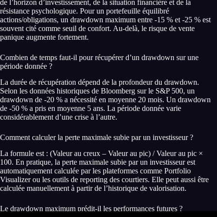
de l’horizon d’investissement, de la situation financière et de la
résistance psychologique. Pour un portefeuille équilibré
actions/obligations, un drawdown maximum entre -15 % et -25 % est
souvent cité comme seuil de confort. Au-delà, le risque de vente
panique augmente fortement.
Combien de temps faut-il pour récupérer d’un drawdown sur une
période donnée ?
La durée de récupération dépend de la profondeur du drawdown.
Selon les données historiques de Bloomberg sur le S&P 500, un
drawdown de -20 % a nécessité en moyenne 20 mois. Un drawdown
de -50 % a pris en moyenne 5 ans. La période donnée varie
considérablement d’une crise à l’autre.
Comment calculer la perte maximale subie par un investisseur ?
La formule est : (Valeur au creux – Valeur au pic) / Valeur au pic ×
100. En pratique, la perte maximale subie par un investisseur est
automatiquement calculée par les plateformes comme Portfolio
Visualizer ou les outils de reporting des courtiers. Elle peut aussi être
calculée manuellement à partir de l’historique de valorisation.
Le drawdown maximum prédit-il les performances futures ?