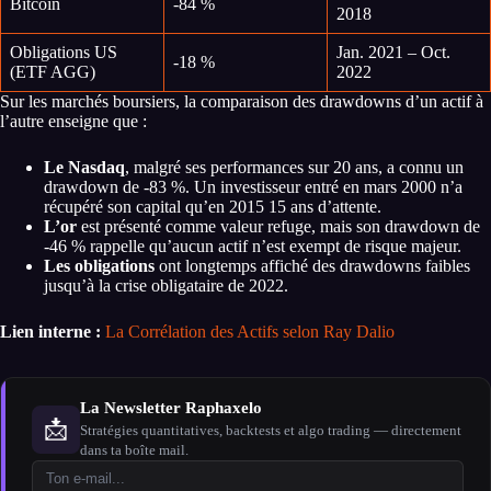
Bitcoin
-84 %
2018
Obligations US
Jan. 2021 – Oct.
-18 %
(ETF AGG)
2022
Sur les marchés boursiers, la comparaison des drawdowns d’un actif à
l’autre enseigne que :
Le Nasdaq
, malgré ses performances sur 20 ans, a connu un
drawdown de -83 %. Un investisseur entré en mars 2000 n’a
récupéré son capital qu’en 2015 15 ans d’attente.
L’or
est présenté comme valeur refuge, mais son drawdown de
-46 % rappelle qu’aucun actif n’est exempt de risque majeur.
Les obligations
ont longtemps affiché des drawdowns faibles
jusqu’à la crise obligataire de 2022.
Lien interne :
La Corrélation des Actifs selon Ray Dalio
La Newsletter Raphaxelo
📩
Stratégies quantitatives, backtests et algo trading — directement
dans ta boîte mail.