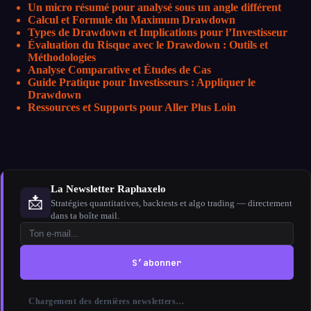
Un micro résumé pour analysé sous un angle différent
Calcul et Formule du Maximum Drawdown
Types de Drawdown et Implications pour l’Investisseur
Évaluation du Risque avec le Drawdown : Outils et
Méthodologies
Analyse Comparative et Études de Cas
Guide Pratique pour Investisseurs : Appliquer le
Drawdown
Ressources et Supports pour Aller Plus Loin
La Newsletter Raphaxelo
📩
Stratégies quantitatives, backtests et algo trading — directement
dans ta boîte mail.
S’abonner
Chargement des dernières newsletters…