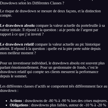
Drawdown selon les Différentes Classes ?
Le risque de drawdown se mesure de deux façons, et la distinction
compte.
Le drawdown absolu
compare la valeur actuelle du portefeuille à sa
valeur initiale. Il répond à la question : ai-je perdu de l’argent par
rapport à ce que j’ai investi ?
Le drawdown relatif
compare la valeur actuelle au pic historique
atteint. Il répond à la question : quelle est la pire perte subie depuis
mon meilleur moment ?
Pour un investisseur individuel, le drawdown absolu est souvent plus
parlant émotionnellement. Pour un gestionnaire de fonds, c’est le
drawdown relatif qui compte ses clients mesurent la performance
depuis le sommet.
Les différentes classes d’actifs se comportent très différemment face au
drawdown :
Actions
: drawdowns de -80 % à -90 % lors des crises majeures.
Obligations
: drawdowns plus faibles, autour de -10 % à -20 %