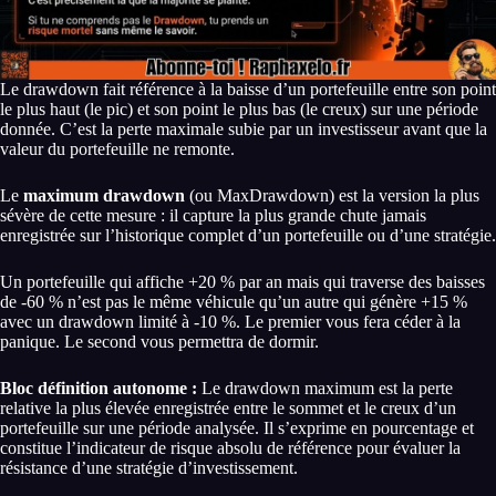
Le drawdown fait référence à la baisse d’un portefeuille entre son point
le plus haut (le pic) et son point le plus bas (le creux) sur une période
donnée. C’est la perte maximale subie par un investisseur avant que la
valeur du portefeuille ne remonte.
Le
maximum drawdown
(ou MaxDrawdown) est la version la plus
sévère de cette mesure : il capture la plus grande chute jamais
enregistrée sur l’historique complet d’un portefeuille ou d’une stratégie.
Un portefeuille qui affiche +20 % par an mais qui traverse des baisses
de -60 % n’est pas le même véhicule qu’un autre qui génère +15 %
avec un drawdown limité à -10 %. Le premier vous fera céder à la
panique. Le second vous permettra de dormir.
Bloc définition autonome :
Le drawdown maximum est la perte
relative la plus élevée enregistrée entre le sommet et le creux d’un
portefeuille sur une période analysée. Il s’exprime en pourcentage et
constitue l’indicateur de risque absolu de référence pour évaluer la
résistance d’une stratégie d’investissement.