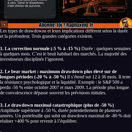
Les types de drawdowns et leurs implications diffèrent selon la durée
et la profondeur. Trois grandes catégories existent.
1. La correction normale (-5 % à -15 %)
Durée : quelques semaines
à quelques mois. C’est le bruit habituel des marchés. La majorité des
investisseurs disciplinés l’ignorent.
2. Le bear market : maximum drawdown plus élevé sur de
longues périodes (-20 % à -50 %)
Il s’étend sur 12 à 36 mois. Il teste
la résistance psychologique et la liquidité. Exemple : le S&P 500 a
perdu -56 % entre octobre 2007 et mars 2009. La période plus longue
de convalescence dépasse souvent les prévisions initiales.
3. Le drawdown maximal catastrophique (plus de -50 %)
Amplitude supérieure à -50 %, durée potentiellement de plusieurs
années. Un portefeuille qui subit un drawdown maximal de -80 % doit
réaliser +400 % pour revenir à l’équilibre.