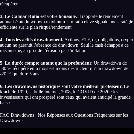
récupérer.
3. Le Calmar Ratio est votre boussole.
Il rapporte le rendement
annualisé au drawdown maximum. Un ratio élevé signale une stratégie
efficiente sur le plan risque/rendement.
4. Tous les actifs drawdownent.
Actions, ETF, or, obligations, crypto
aucun ne garantit l’absence de drawdown. Seul le cash échappe à ce
mécanisme, au prix de l’érosion par l’inflation.
5. La durée compte autant que la profondeur.
Un drawdown de
-30 % récupéré en 6 mois est moins destructeur qu’un drawdown de
-20 % qui dure 5 ans.
6. Les drawdowns historiques sont votre meilleur professeur.
Le
krach de 1929, la bulle Internet, 2008, le COVID de 2020 : les
investisseurs qui ont prospéré sont ceux qui avaient anticipé la grande
baisse.
FAQ Drawdowns : Nos Réponses aux Questions Fréquentes sur les
Drawdowns