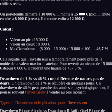
chiffres réels.
Un portefeuille démarre à
10 000 €
. Il monte à
15 000 €
(pic). Il chute
ensuite à
8 000 €
(creux). Il remonte enfin à
12 000 €
.
Calcul :
Valeur au pic : 15 000 €
Valeur au creux : 8 000 €
MaxDrawdown = (8 000 – 15 000) / 15 000 × 100 =
–46,7 %
Cela signifie que l’investisseur a temporairement perdu près de la
moitié de la valeur maximale atteinte. Pour revenir au niveau de 15 000
€ depuis 8 000 €, il faudrait une hausse de +87,5 %.
Drawdown de 1 % vs 46 % : une différence de nature, pas de
degré.
Un drawdown de 1 % se récupère en quelques jours. Un
drawdown de 46 % peut prendre des années et psychologiquement, il
pousse souvent
l’investisseur
à vendre au pire moment.
Types de Drawdown et Implications pour l’Investisseur
Drawdown Risque Absolu vs Drawdown Relatif : Quel Risque de