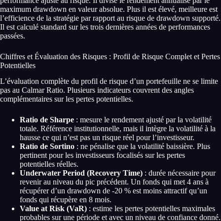
performance ajusté au risque. Il divise le rendement annualisé par le
maximum drawdown en valeur absolue. Plus il est élevé, meilleure est
l’efficience de la stratégie par rapport au risque de drawdown supporté.
Il est calculé standard sur les trois dernières années de performances
passées.
Chiffres et Évaluation des Risques : Profil de Risque Complet et Pertes
Potentielles
L’évaluation complète du profil de risque d’un portefeuille ne se limite
pas au Calmar Ratio. Plusieurs indicateurs couvrent des angles
complémentaires sur les pertes potentielles.
Ratio de Sharpe
: mesure le rendement ajusté par la volatilité
totale. Référence institutionnelle, mais il intègre la volatilité à la
hausse ce qui n’est pas un risque réel pour l’investisseur.
Ratio de Sortino
: ne pénalise que la volatilité baissière. Plus
pertinent pour les investisseurs focalisés sur les pertes
potentielles réelles.
Underwater Period (Recovery Time)
: durée nécessaire pour
revenir au niveau du pic précédent. Un fonds qui met 4 ans à
récupérer d’un drawdown de -20 % est moins attractif qu’un
fonds qui récupère en 8 mois.
Value at Risk (VaR)
: estime les pertes potentielles maximales
probables sur une période et avec un niveau de confiance donné.