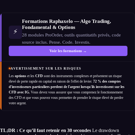
Formations Raphaxelo — Algo Trading,
Fondamental & Options
⚡
28 modules ProOrder, outils quantitatifs privés, code
source inclus. Pense. Code. Investis.
Voir les formations →
AVERTISSEMENT SUR LES RISQUES
Les
options
et les
CFD
sont des instruments complexes et présentent un risque
élevé de perte rapide en capital en raison de l'effet de levier.
72 % des comptes
d'investisseurs particuliers perdent de l'argent lorsqu'ils investissent sur les
CFD avec IG.
Vous devez vous assurer que vous comprenez le fonctionnement
des CFD et que vous pouvez vous permettre de prendre le risque élevé de perdre
votre argent.
TL;DR : Ce qu’il faut retenir en 30 secondes
Le drawdown